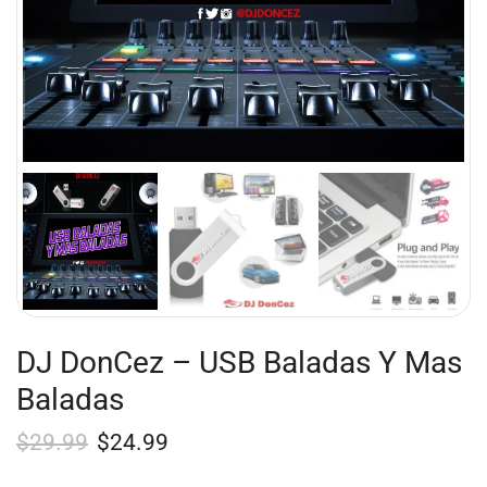
DJ DonCez – USB Baladas Y Mas
Baladas
$
29.99
$
24.99