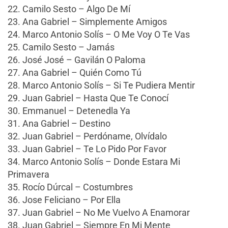
22. Camilo Sesto – Algo De Mí
23. Ana Gabriel – Simplemente Amigos
24. Marco Antonio Solís – O Me Voy O Te Vas
25. Camilo Sesto – Jamás
26. José José – Gavilán O Paloma
27. Ana Gabriel – Quién Como Tú
28. Marco Antonio Solís – Si Te Pudiera Mentir
29. Juan Gabriel – Hasta Que Te Conocí
30. Emmanuel – Detenedla Ya
31. Ana Gabriel – Destino
32. Juan Gabriel – Perdóname, Olvídalo
33. Juan Gabriel – Te Lo Pido Por Favor
34. Marco Antonio Solís – Donde Estara Mi
Primavera
35. Rocío Dúrcal – Costumbres
36. Jose Feliciano – Por Ella
37. Juan Gabriel – No Me Vuelvo A Enamorar
38. Juan Gabriel – Siempre En Mi Mente