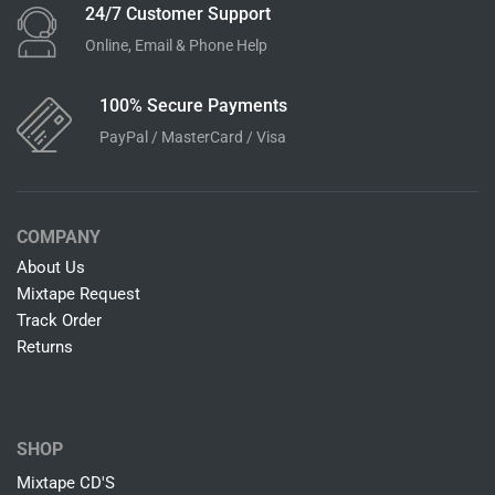
24/7 Customer Support
Online, Email & Phone Help
100% Secure Payments
PayPal / MasterCard / Visa
COMPANY
About Us
Mixtape Request
Track Order
Returns
SHOP
Mixtape CD'S