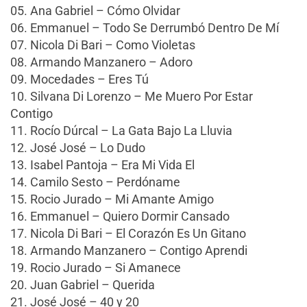
05. Ana Gabriel – Cómo Olvidar
06. Emmanuel – Todo Se Derrumbó Dentro De Mí
07. Nicola Di Bari – Como Violetas
08. Armando Manzanero – Adoro
09. Mocedades – Eres Tú
10. Silvana Di Lorenzo – Me Muero Por Estar
Contigo
11. Rocío Dúrcal – La Gata Bajo La Lluvia
12. José José – Lo Dudo
13. Isabel Pantoja – Era Mi Vida El
14. Camilo Sesto – Perdóname
15. Rocio Jurado – Mi Amante Amigo
16. Emmanuel – Quiero Dormir Cansado
17. Nicola Di Bari – El Corazón Es Un Gitano
18. Armando Manzanero – Contigo Aprendi
19. Rocio Jurado – Si Amanece
20. Juan Gabriel – Querida
21. José José – 40 y 20