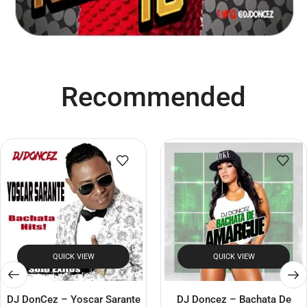
Recommended
QUICK VIEW
QUICK VIEW
DJ DonCez – Yoscar Sarante
DJ Doncez – Bachata De