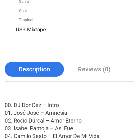
Salsa
Soul
Tropical
USB Mixtape
Description
Reviews (0)
00. DJ DonCez – Intro
01. José José – Amnesia
02. Rocío Dúrcal – Amor Eterno
03. Isabel Pantoja – Asi Fue
04. Camilo Sesto – El Amor De Mi Vida