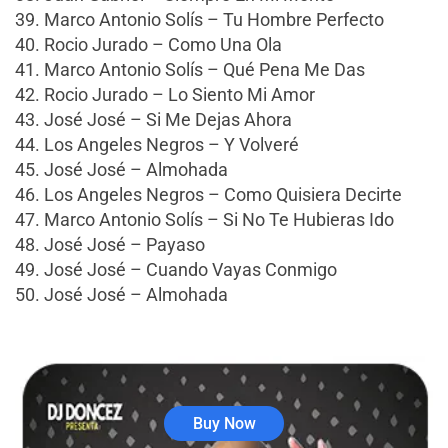
39. Marco Antonio Solís – Tu Hombre Perfecto
40. Rocio Jurado – Como Una Ola
41. Marco Antonio Solís – Qué Pena Me Das
42. Rocio Jurado – Lo Siento Mi Amor
43. José José – Si Me Dejas Ahora
44. Los Angeles Negros – Y Volveré
45. José José – Almohada
46. Los Angeles Negros – Como Quisiera Decirte
47. Marco Antonio Solís – Si No Te Hubieras Ido
48. José José – Payaso
49. José José – Cuando Vayas Conmigo
50. José José – Almohada
Buy Now