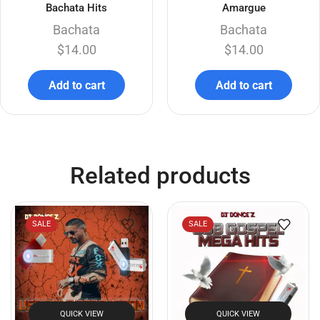
Bachata Hits
Amargue
Bachata
Bachata
$
14.00
$
14.00
Add to cart
Add to cart
Related products
SALE
SALE
QUICK VIEW
QUICK VIEW