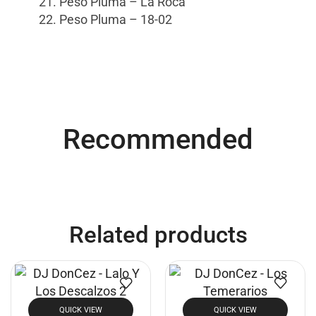
21. Peso Pluma – La Roca
22. Peso Pluma – 18-02
Buy Now
Recommended
Related products
QUICK VIEW
QUICK VIEW