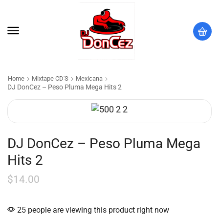
Home
Mixtape CD'S
Mexicana
DJ DonCez – Peso Pluma Mega Hits 2
DJ DonCez – Peso Pluma Mega
Hits 2
$
14.00
25 people are viewing this product right now