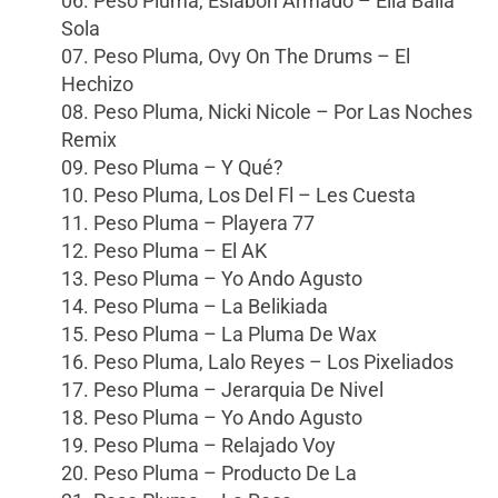
06. Peso Pluma, Eslabon Armado – Ella Baila
Sola
07. Peso Pluma, Ovy On The Drums – El
Hechizo
08. Peso Pluma, Nicki Nicole – Por Las Noches
Remix
09. Peso Pluma – Y Qué?
10. Peso Pluma, Los Del Fl – Les Cuesta
11. Peso Pluma – Playera 77
12. Peso Pluma – El AK
13. Peso Pluma – Yo Ando Agusto
14. Peso Pluma – La Belikiada
15. Peso Pluma – La Pluma De Wax
16. Peso Pluma, Lalo Reyes – Los Pixeliados
17. Peso Pluma – Jerarquia De Nivel
18. Peso Pluma – Yo Ando Agusto
19. Peso Pluma – Relajado Voy
20. Peso Pluma – Producto De La