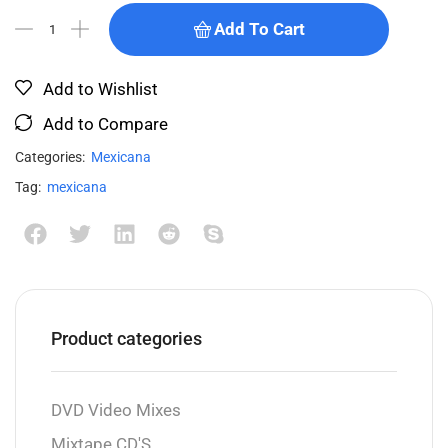
Add To Cart
Add to Wishlist
Add to Compare
Categories:
Mexicana
Tag:
mexicana
Product categories
DVD Video Mixes
Mixtape CD'S