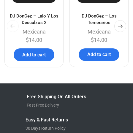
DJ DonCez – Lalo Y Los
DJ DonCez – Los
Descalzos 2
Temerarios
Mexicana
Mexicana
$
14.00
$
14.00
Add to cart
Add to cart
Free Shipping On All Orders
Fast Free Delivery
Easy & Fast Returns
30 Days Return Policy