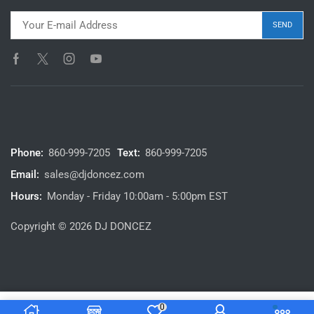
Phone:
860-999-7205
Text:
860-999-7205
Email:
sales@djdoncez.com
Hours:
Monday - Friday 10:00am - 5:00pm EST
Copyright © 2026 DJ DONCEZ
0